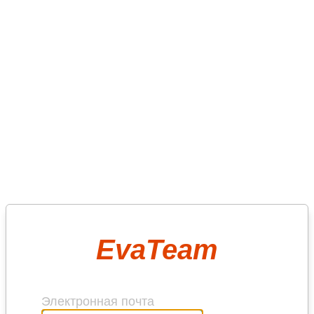
EvaTeam
Электронная почта